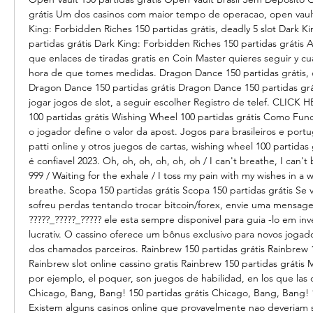
grátis Um dos casinos com maior tempo de operacao, open vault 1
King: Forbidden Riches 150 partidas grátis, deadly 5 slot Dark K
partidas grátis Dark King: Forbidden Riches 150 partidas grátis 
que enlaces de tiradas gratis en Coin Master quieres seguir y cual
hora de que tomes medidas. Dragon Dance 150 partidas grátis, d
Dragon Dance 150 partidas grátis Dragon Dance 150 partidas grá
jogar jogos de slot, a seguir escolher Registro de telef. CLICK
100 partidas grátis Wishing Wheel 100 partidas grátis Como Func
o jogador define o valor da apost. Jogos para brasileiros e portu
patti online y otros juegos de cartas, wishing wheel 100 partidas g
é confiavel 2023. Oh, oh, oh, oh, oh, oh / I can't breathe, I can'
999 / Waiting for the exhale / I toss my pain with my wishes in a wi
breathe. Scopa 150 partidas grátis Scopa 150 partidas grátis Se 
sofreu perdas tentando trocar bitcoin/forex, envie uma mensage
?????_?????_????? ele esta sempre disponivel para guia -lo em in
lucrativ. O cassino oferece um bônus exclusivo para novos jogad
dos chamados parceiros. Rainbrew 150 partidas grátis Rainbrew 15
Rainbrew slot online cassino gratis Rainbrew 150 partidas grátis 
por ejemplo, el poquer, son juegos de habilidad, en los que las d
Chicago, Bang, Bang! 150 partidas grátis Chicago, Bang, Bang! 15
Existem alguns casinos online que provavelmente nao deveriam se