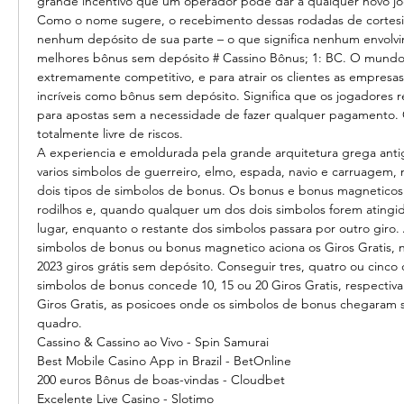
grande incentivo que um operador pode dar a qualquer novo jo
Como o nome sugere, o recebimento dessas rodadas de cortesia 
nenhum depósito de sua parte – o que significa nenhum envolvim
melhores bônus sem depósito # Cassino Bônus; 1: BC. O mundo
extremamente competitivo, e para atrair os clientes as empresas
incríveis como bônus sem depósito. Significa que os jogadores re
para apostas sem a necessidade de fazer qualquer pagamento. O 
totalmente livre de riscos. 

A experiencia e emoldurada pela grande arquitetura grega ant
varios simbolos de guerreiro, elmo, espada, navio e carruagem, m
dois tipos de simbolos de bonus. Os bonus e bonus magneticos
rodilhos e, quando qualquer um dos dois simbolos forem atingido
lugar, enquanto o restante dos simbolos passara por outro giro. 
simbolos de bonus ou bonus magnetico aciona os Giros Gratis, no
2023 giros grátis sem depósito. Conseguir tres, quatro ou cinco d
simbolos de bonus concede 10, 15 ou 20 Giros Gratis, respectiv
Giros Gratis, as posicoes onde os simbolos de bonus chegaram
quadro.

Cassino & Cassino ao Vivo - Spin Samurai

Best Mobile Casino App in Brazil - BetOnline

200 euros Bônus de boas-vindas - Cloudbet

Excelente Live Casino - Slotimo
