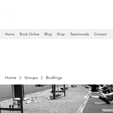
Home
Book Online
Blog
Shop
Testimonials
Contact
Home
Groups
Bodlings