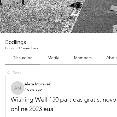
Bodlings
Public
·
17 members
Discussion
Media
Members
Abou
Back
Aleta Moravek
AM
7 days ago
Wishing Well 150 partidas grátis, novo 
online 2023 eua