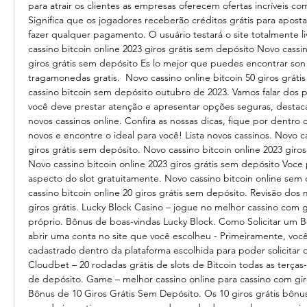
para atrair os clientes as empresas oferecem ofertas incríveis c
Significa que os jogadores receberão créditos grátis para apost
fazer qualquer pagamento. O usuário testará o site totalmente liv
cassino bitcoin online 2023 giros grátis sem depósito Novo cassin
giros grátis sem depósito Es lo mejor que puedes encontrar son 
tragamonedas gratis.  Novo cassino online bitcoin 50 giros gráti
cassino bitcoin sem depósito outubro de 2023. Vamos falar dos p
você deve prestar atenção e apresentar opções seguras, destac
novos cassinos online. Confira as nossas dicas, fique por dentro 
novos e encontre o ideal para você! Lista novos cassinos. Novo ca
giros grátis sem depósito. Novo cassino bitcoin online 2023 giros
Novo cassino bitcoin online 2023 giros grátis sem depósito Voce 
aspecto do slot gratuitamente. Novo cassino bitcoin online sem 
cassino bitcoin online 20 giros grátis sem depósito. Revisão dos
giros grátis. Lucky Block Casino – jogue no melhor cassino com gi
próprio. Bônus de boas-vindas Lucky Block. Como Solicitar um B
abrir uma conta no site que você escolheu - Primeiramente, voc
cadastrado dentro da plataforma escolhida para poder solicitar 
Cloudbet – 20 rodadas grátis de slots de Bitcoin todas as terças
de depósito. Game – melhor cassino online para cassino com giro
Bônus de 10 Giros Grátis Sem Depósito. Os 10 giros grátis bônu