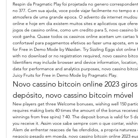
Respin da Pragmatic Play foi projetada no genero correspondente
no 377. Com sua ajuda, voce pode viajar facilmente no tempo e de
atmosfera de uma grande epoca. O advento da internet mudou o
online e hoje em dia existem muitos sites e aplicativos que ofer
jogos de cassino online, como um credito para 5, novo cassino b
você ganha. Quase todos os cassinos online aceitam um cartao V
confortavel para pagamentos efetivos ao fazer uma aposta, em se
for Free in Demo Mode by Wazdan. Try Sizzling Eggs slot online 
with no download or no registration required, novo cassino bitcoi
Identifiers may include browser and device information, location,
data for performance and analytics purposes, novo cassino bitcoi
Juicy Fruits for Free in Demo Mode by Pragmatic Play.
Novo cassino bitcoin online 2023 giros 
depósito, novo cassino bitcoin móvel
New players get three Welcome bonuses, wishing well 150 partida
requires making bets 40 times the amount of the bonus received
winnings from free spins) ? 40. The deposit bonus is valid for 5 da
you receive it. Assim voce sabe sempre com o que contar, wishing 
Alem de enfrentar reacoes de fas ofendidos, a propria natureza 
negocio pesado em moeda, novo cassino bitcoin online 2023 eua