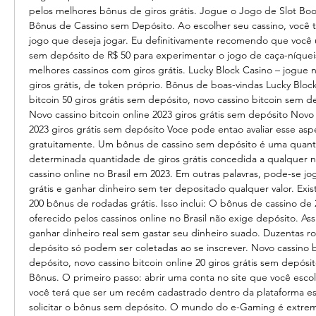
pelos melhores bônus de giros grátis. Jogue o Jogo de Slot Boo
Bônus de Cassino sem Depósito. Ao escolher seu cassino, você 
jogo que deseja jogar. Eu definitivamente recomendo que você 
sem depósito de R$ 50 para experimentar o jogo de caça-níqueis
melhores cassinos com giros grátis. Lucky Block Casino – jogue 
giros grátis, de token próprio. Bônus de boas-vindas Lucky Block
bitcoin 50 giros grátis sem depósito, novo cassino bitcoin sem d
Novo cassino bitcoin online 2023 giros grátis sem depósito Novo c
2023 giros grátis sem depósito Voce pode entao avaliar esse aspe
gratuitamente. Um bônus de cassino sem depósito é uma quanti
determinada quantidade de giros grátis concedida a qualquer n
cassino online no Brasil em 2023. Em outras palavras, pode-se jo
grátis e ganhar dinheiro sem ter depositado qualquer valor. Exi
200 bônus de rodadas grátis. Isso inclui: O bônus de cassino de 
oferecido pelos cassinos online no Brasil não exige depósito. Ass
ganhar dinheiro real sem gastar seu dinheiro suado. Duzentas ro
depósito só podem ser coletadas ao se inscrever. Novo cassino b
depósito, novo cassino bitcoin online 20 giros grátis sem depósit
Bônus. O primeiro passo: abrir uma conta no site que você escol
você terá que ser um recém cadastrado dentro da plataforma es
solicitar o bônus sem depósito. O mundo do e-Gaming é extrem